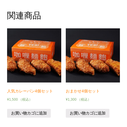
関連商品
人気カレーパン4個セット
おまかせ4個セット
¥
1,500
（税込）
¥
1,300
（税込）
お買い物カゴに追加
お買い物カゴに追加