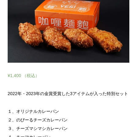
¥
1,400
（税込）
2022年・2023年の金賞受賞した3アイテムが入った特別セット
１、オリジナルカレーパン
２、のびーるチーズカレーパン
３、チーズマシマシカレーパン